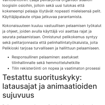
loogisiin osioihin, jolloin sekä uusi tulokas että
kokeneempi pelaaja löytävät nopeasti mieleisensä pelit.
Käyttäjäpalaute ohjaa jatkuvaa parantamista.
Kokonaisuuteen kuuluu vastuullisen pelaamisen työkalut
ja ohjeet, joiden avulla käyttäjä voi asettaa rajat ja
seurata pelaamistaan. Onnistunut pelikokemus syntyy
sekä pelitarjonnasta että pelinhallintatyökaluista, joita
Pelikioski tarjoaa turvalliseen ja hallittuun pelaamiseen.
Responsullinen pelaaminen: asetukset
tilinhallinnalle sekä hemmotteluhetkille
Tilin rekisteröinti on nopea ja vaatimaton prosessi
Testattu suorituskyky:
latausajat ja animaatioiden
sujuvuus