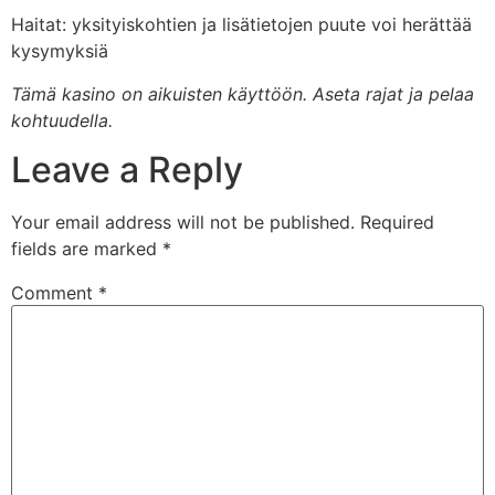
Haitat: yksityiskohtien ja lisätietojen puute voi herättää
kysymyksiä
Tämä kasino on aikuisten käyttöön. Aseta rajat ja pelaa
kohtuudella.
Leave a Reply
Your email address will not be published.
Required
fields are marked
*
Comment
*