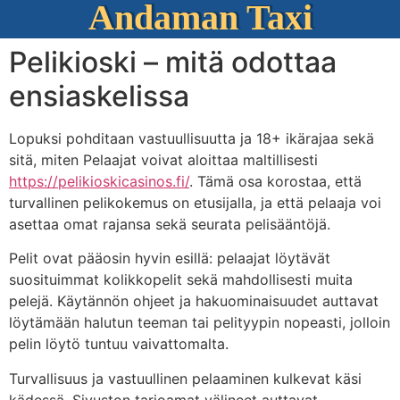
Andaman Taxi
Pelikioski – mitä odottaa
ensiaskelissa
Lopuksi pohditaan vastuullisuutta ja 18+ ikärajaa sekä
sitä, miten Pelaajat voivat aloittaa maltillisesti
https://pelikioskicasinos.fi/
. Tämä osa korostaa, että
turvallinen pelikokemus on etusijalla, ja että pelaaja voi
asettaa omat rajansa sekä seurata pelisääntöjä.
Pelit ovat pääosin hyvin esillä: pelaajat löytävät
suosituimmat kolikkopelit sekä mahdollisesti muita
pelejä. Käytännön ohjeet ja hakuominaisuudet auttavat
löytämään halutun teeman tai pelityypin nopeasti, jolloin
pelin löytö tuntuu vaivattomalta.
Turvallisuus ja vastuullinen pelaaminen kulkevat käsi
kädessä. Sivuston tarjoamat välineet auttavat