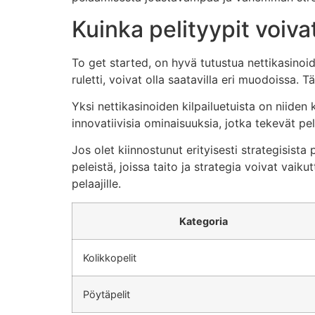
Kuinka pelityypit voiv
To get started, on hyvä tutustua nettikasinoide
ruletti, voivat olla saatavilla eri muodoissa
Yksi nettikasinoiden kilpailuetuista on niiden ky
innovatiivisia ominaisuuksia, jotka tekevät pe
Jos olet kiinnostunut erityisesti strategisista
peleistä, joissa taito ja strategia voivat vaik
pelaajille.
Kategoria
Kolikkopelit
Pöytäpelit