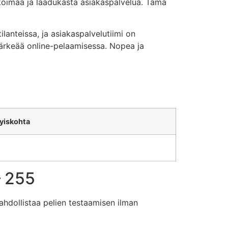
ikoimaa ja laadukasta asiakaspalvelua. Tämä
lanteissa, ja asiakaspalvelutiimi on
n tärkeää online-pelaamisessa. Nopea ja
yiskohta
— 255
ahdollistaa pelien testaamisen ilman