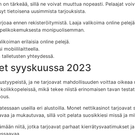
n tärkeää, sillä ne voivat muuttua nopeasti. Pelaajat voivat
ysyt tietoisena uusimmista tarjouksista.
arjoaa ennen rekisteröitymistä. Laaja valikoima online pelej
ee pelikokemuksesta monipuolisemman.
likoiman erilaisia online pelejä.
 mobiililaitteella.
talletusten yhteydessä.
set syyskuussa 2023
ustyypeistä, ja ne tarjoavat mahdollisuuden voittaa oikeaa
 kolikkopeleissä, mikä tekee niistä erinomaisen tavan testat
jous.
essaan useilla eri alustoilla. Monet nettikasinot tarjoavat 
aa ja mukautuvaa, sillä voit pelata suosikkiesi missä ja mil
ämään niitä, jotka tarjoavat parhaat kierrätysvaatimukset ja
essaavaa.