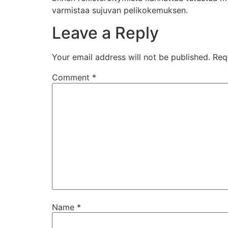
varmistaa sujuvan pelikokemuksen.
Leave a Reply
Your email address will not be published.
Req
Comment
*
Name
*