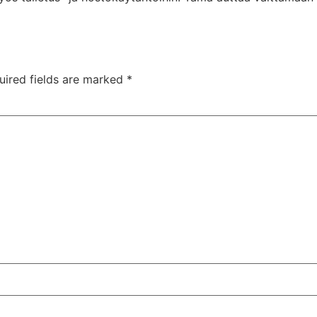
uired fields are marked
*