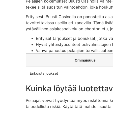
Pelaajien kokemukset Buusti Casinolla vaihte
tekee siitä suositun vaihtoehdon, joka houkutt
Erityisesti Buusti Casinolla on panostettu asi
tavoitettavissa useilla eri kanavilla. Tämä li
ystävällinen asiakaspalvelu on ehdoton etu, j
Erityiset tarjoukset ja bonukset, jotka 
Hyvät yhteistyösuhteet pelivalmistajien 
Vahva panostus pelaajien turvallisuuteen
Ominaisuus
Erikoistarjoukset
Kuinka löytää luotetta
Pelaajat voivat hyödyntää myös riskittömiä ko
taloudellista riskiä. Käytä tätä mahdollisuutta