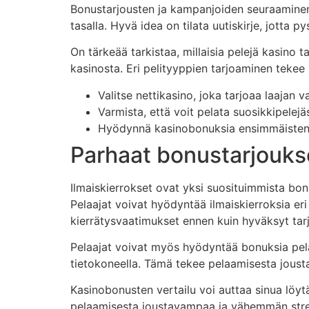
Bonustarjousten ja kampanjoiden seuraaminen o
tasalla. Hyvä idea on tilata uutiskirje, jotta p
On tärkeää tarkistaa, millaisia pelejä kasino t
kasinosta. Eri pelityyppien tarjoaminen tek
Valitse nettikasino, joka tarjoaa laajan va
Varmista, että voit pelata suosikkipelejäsi
Hyödynnä kasinobonuksia ensimmäisten 
Parhaat bonustarjouk
Ilmaiskierrokset ovat yksi suosituimmista bon
Pelaajat voivat hyödyntää ilmaiskierroksia eri
kierrätysvaatimukset ennen kuin hyväksyt tar
Pelaajat voivat myös hyödyntää bonuksia pelat
tietokoneella. Tämä tekee pelaamisesta joustav
Kasinobonusten vertailu voi auttaa sinua löyt
pelaamisesta joustavampaa ja vähemmän str