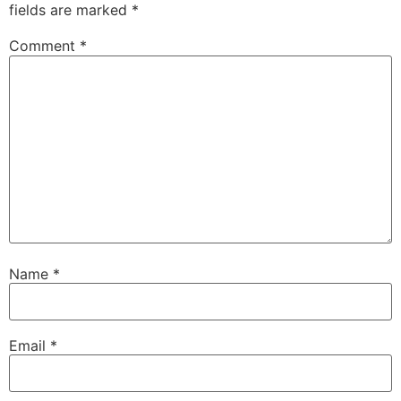
fields are marked
*
Comment
*
Name
*
Email
*