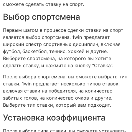
сможете сделать ставку на спорт.
Выбор спортсмена
Первым шагом в процессе сделки ставки на спорт
является выбор спортсмена. 1win предлагает
широкий спектр спортивных дисциплин, включая
футбол, баскетбол, теннис, хоккей и другие.
Выберите спортсмена, на которого вы хотите
сделать ставку, и нажмите на кнопку “Ставка”.
После выбора спортсмена, вы сможете выбрать тип
ставки. 1win предлагает несколько типов ставок,
включая ставки на победителя, на количество
забитых голов, на количество очков и другие.
Выберите тип ставки, который вам подходит.
Установка коэффициента
После выбора типа ставки, вы сможете установить