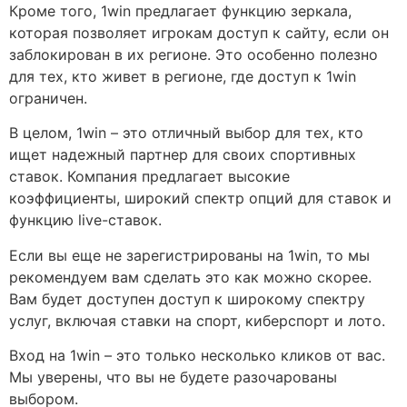
Кроме того, 1win предлагает функцию зеркала,
которая позволяет игрокам доступ к сайту, если он
заблокирован в их регионе. Это особенно полезно
для тех, кто живет в регионе, где доступ к 1win
ограничен.
В целом, 1win – это отличный выбор для тех, кто
ищет надежный партнер для своих спортивных
ставок. Компания предлагает высокие
коэффициенты, широкий спектр опций для ставок и
функцию live-ставок.
Если вы еще не зарегистрированы на 1win, то мы
рекомендуем вам сделать это как можно скорее.
Вам будет доступен доступ к широкому спектру
услуг, включая ставки на спорт, киберспорт и лото.
Вход на 1win – это только несколько кликов от вас.
Мы уверены, что вы не будете разочарованы
выбором.