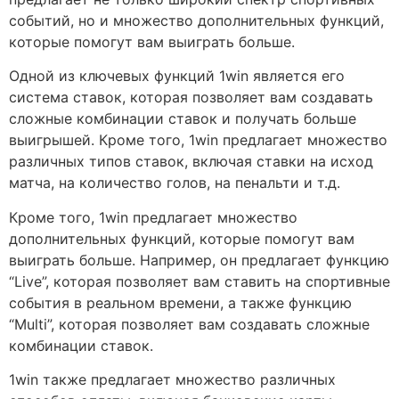
событий, но и множество дополнительных функций,
которые помогут вам выиграть больше.
Одной из ключевых функций 1win является его
система ставок, которая позволяет вам создавать
сложные комбинации ставок и получать больше
выигрышей. Кроме того, 1win предлагает множество
различных типов ставок, включая ставки на исход
матча, на количество голов, на пенальти и т.д.
Кроме того, 1win предлагает множество
дополнительных функций, которые помогут вам
выиграть больше. Например, он предлагает функцию
“Live”, которая позволяет вам ставить на спортивные
события в реальном времени, а также функцию
“Multi”, которая позволяет вам создавать сложные
комбинации ставок.
1win также предлагает множество различных