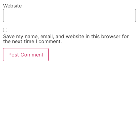
Website
Save my name, email, and website in this browser for
the next time I comment.