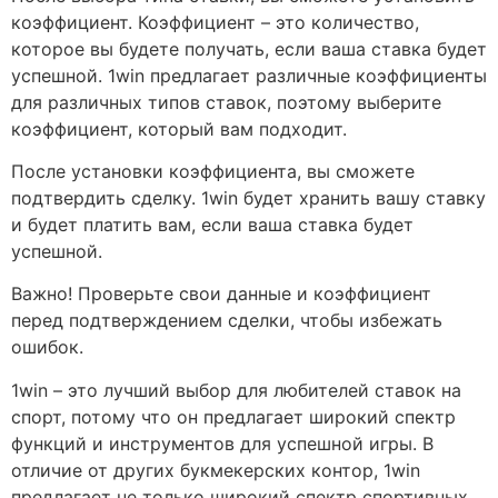
коэффициент. Коэффициент – это количество,
которое вы будете получать, если ваша ставка будет
успешной. 1win предлагает различные коэффициенты
для различных типов ставок, поэтому выберите
коэффициент, который вам подходит.
После установки коэффициента, вы сможете
подтвердить сделку. 1win будет хранить вашу ставку
и будет платить вам, если ваша ставка будет
успешной.
Важно! Проверьте свои данные и коэффициент
перед подтверждением сделки, чтобы избежать
ошибок.
1win – это лучший выбор для любителей ставок на
спорт, потому что он предлагает широкий спектр
функций и инструментов для успешной игры. В
отличие от других букмекерских контор, 1win
предлагает не только широкий спектр спортивных