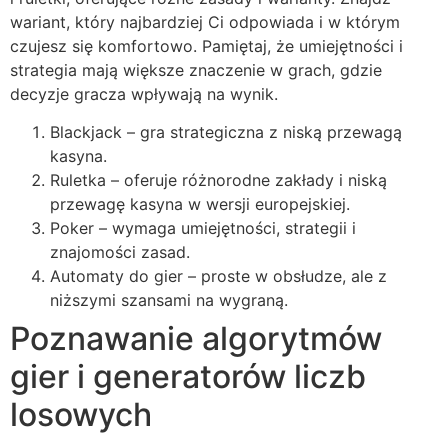
wariant, który najbardziej Ci odpowiada i w którym
czujesz się komfortowo. Pamiętaj, że umiejętności i
strategia mają większe znaczenie w grach, gdzie
decyzje gracza wpływają na wynik.
Blackjack – gra strategiczna z niską przewagą
kasyna.
Ruletka – oferuje różnorodne zakłady i niską
przewagę kasyna w wersji europejskiej.
Poker – wymaga umiejętności, strategii i
znajomości zasad.
Automaty do gier – proste w obsłudze, ale z
niższymi szansami na wygraną.
Poznawanie algorytmów
gier i generatorów liczb
losowych