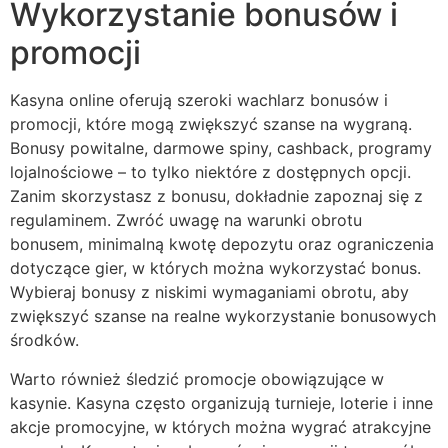
Wykorzystanie bonusów i
promocji
Kasyna online oferują szeroki wachlarz bonusów i
promocji, które mogą zwiększyć szanse na wygraną.
Bonusy powitalne, darmowe spiny, cashback, programy
lojalnościowe – to tylko niektóre z dostępnych opcji.
Zanim skorzystasz z bonusu, dokładnie zapoznaj się z
regulaminem. Zwróć uwagę na warunki obrotu
bonusem, minimalną kwotę depozytu oraz ograniczenia
dotyczące gier, w których można wykorzystać bonus.
Wybieraj bonusy z niskimi wymaganiami obrotu, aby
zwiększyć szanse na realne wykorzystanie bonusowych
środków.
Warto również śledzić promocje obowiązujące w
kasynie. Kasyna często organizują turnieje, loterie i inne
akcje promocyjne, w których można wygrać atrakcyjne