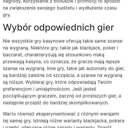
nagrody. Korzystanie z bonusów i promocji to sposób
na zwiększenie swojego budżetu i wydłużenie czasu
gry.
Wybór odpowiednich gier
Nie wszystkie gry kasynowe oferują takie same szanse
na wygraną. Niektóre gry, takie jak blackjack, poker i
baccarat, charakteryzują się stosunkowo niską
przewagą kasyna, co oznacza, że gracze mają lepsze
szanse na wygraną. Inne gry, takie jak automaty do gier,
są bardziej zależne od szczęścia, a szanse na wygraną
są niższe. Wybieraj gry, które odpowiadają Twoim
preferencjom i umiejętnościom. Jeśli jesteś
początkującym graczem, zacznij od prostszych gier, a
następnie przejdź do bardziej skomplikowanych.
Warto również eksperymentować z różnymi wersjami
tej samej gry. Istnieją różne warianty blackjacka, pokera
i ruletki, oferujące różne zasady i warianty. Znajdź