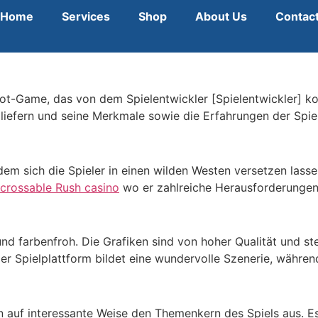
Home
Services
Shop
About Us
Contac
ot-Game, das von dem Spielentwickler [Spielentwickler] kon
liefern und seine Merkmale sowie die Erfahrungen der Spiel
dem sich die Spieler in einen wilden Westen versetzen lassen
crossable Rush casino
wo er zahlreiche Herausforderungen
nd farbenfroh. Die Grafiken sind von hoher Qualität und ste
der Spielplattform bildet eine wundervolle Szenerie, währe
den auf interessante Weise den Themenkern des Spiels aus. 