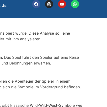
t Us
zipiert wurde. Diese Analyse soll eine
er mit ihm analysieren.
. Das Spiel führt den Spieler auf eine Reise
 und Belohnungen erwarten.
llen die Abenteuer der Spieler in einem
nd sich die Symbole im Vordergrund befinden.
Es gibt klassische Wild-Wild-West-Symbole wie