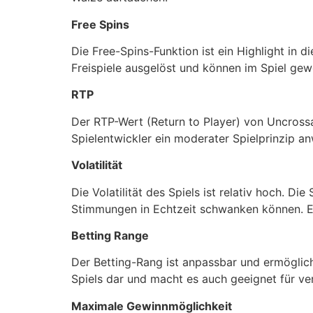
Free Spins
Die Free-Spins-Funktion ist ein Highlight i
Freispiele ausgelöst und können im Spiel gew
RTP
Der RTP-Wert (Return to Player) von Uncrossa
Spielentwickler ein moderater Spielprinzip a
Volatilität
Die Volatilität des Spiels ist relativ hoch. 
Stimmungen in Echtzeit schwanken können. Es 
Betting Range
Der Betting-Rang ist anpassbar und ermöglicht 
Spiels dar und macht es auch geeignet für ve
Maximale Gewinnmöglichkeit