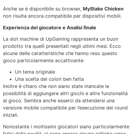
Anche se è disponibile su browser,
MyStake Chicken
non risulta ancora compatibile per dispositivi mobili.
Experienza del giocatore e Analisi finale
La slot machine di UpGaming rappresenta un buon
prodotto tra quelli presentati negli ultimi mesi. Ecco
alcune delle caratteristiche che hanno reso questo
gioco particolarmente accattivante:
Un tema originale
Una scelta dei colori ben fatta
Inoltre è chiaro che non siano state mancate le
possibilità di aggiungere altri giochi e altre funzionalità
al gioco. Sembra anche esserci da attendersi una
versione mobile compatibile per l’esecuzione dei round
iniziali.
Nonostante i moltissimi giocatori siano particolarmente
felici della novità, ci sono ancora alcune critiche verso