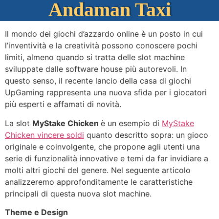
Andaman Taxi
Il mondo dei giochi d’azzardo online è un posto in cui
l’inventività e la creatività possono conoscere pochi
limiti, almeno quando si tratta delle slot machine
sviluppate dalle software house più autorevoli. In
questo senso, il recente lancio della casa di giochi
UpGaming rappresenta una nuova sfida per i giocatori
più esperti e affamati di novità.
La slot
MyStake Chicken
è un esempio di
MyStake
Chicken vincere soldi
quanto descritto sopra: un gioco
originale e coinvolgente, che propone agli utenti una
serie di funzionalità innovative e temi da far invidiare a
molti altri giochi del genere. Nel seguente articolo
analizzeremo approfonditamente le caratteristiche
principali di questa nuova slot machine.
Theme e Design