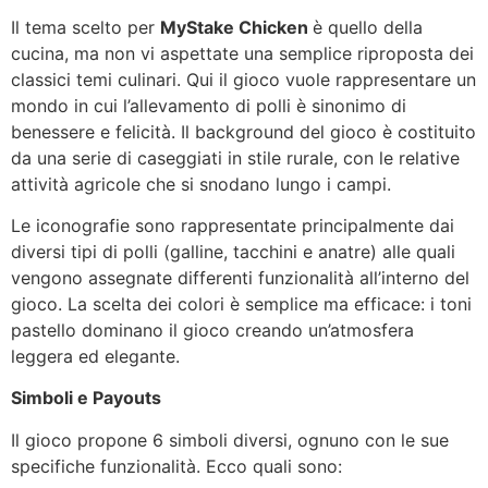
Il tema scelto per
MyStake Chicken
è quello della
cucina, ma non vi aspettate una semplice riproposta dei
classici temi culinari. Qui il gioco vuole rappresentare un
mondo in cui l’allevamento di polli è sinonimo di
benessere e felicità. Il background del gioco è costituito
da una serie di caseggiati in stile rurale, con le relative
attività agricole che si snodano lungo i campi.
Le iconografie sono rappresentate principalmente dai
diversi tipi di polli (galline, tacchini e anatre) alle quali
vengono assegnate differenti funzionalità all’interno del
gioco. La scelta dei colori è semplice ma efficace: i toni
pastello dominano il gioco creando un’atmosfera
leggera ed elegante.
Simboli e Payouts
Il gioco propone 6 simboli diversi, ognuno con le sue
specifiche funzionalità. Ecco quali sono: