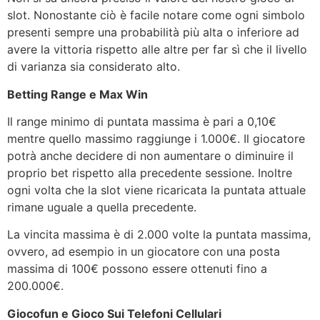
slot. Nonostante ciò è facile notare come ogni simbolo
presenti sempre una probabilità più alta o inferiore ad
avere la vittoria rispetto alle altre per far sì che il livello
di varianza sia considerato alto.
Betting Range e Max Win
Il range minimo di puntata massima è pari a 0,10€
mentre quello massimo raggiunge i 1.000€. Il giocatore
potrà anche decidere di non aumentare o diminuire il
proprio bet rispetto alla precedente sessione. Inoltre
ogni volta che la slot viene ricaricata la puntata attuale
rimane uguale a quella precedente.
La vincita massima è di 2.000 volte la puntata massima,
ovvero, ad esempio in un giocatore con una posta
massima di 100€ possono essere ottenuti fino a
200.000€.
Giocofun e Gioco Sui Telefoni Cellulari