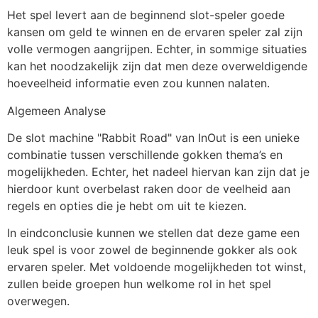
Het spel levert aan de beginnend slot-speler goede
kansen om geld te winnen en de ervaren speler zal zijn
volle vermogen aangrijpen. Echter, in sommige situaties
kan het noodzakelijk zijn dat men deze overweldigende
hoeveelheid informatie even zou kunnen nalaten.
Algemeen Analyse
De slot machine "Rabbit Road" van InOut is een unieke
combinatie tussen verschillende gokken thema’s en
mogelijkheden. Echter, het nadeel hiervan kan zijn dat je
hierdoor kunt overbelast raken door de veelheid aan
regels en opties die je hebt om uit te kiezen.
In eindconclusie kunnen we stellen dat deze game een
leuk spel is voor zowel de beginnende gokker als ook
ervaren speler. Met voldoende mogelijkheden tot winst,
zullen beide groepen hun welkome rol in het spel
overwegen.