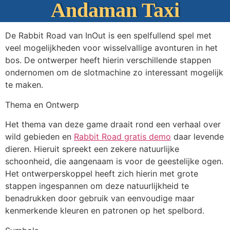
Andaman Taxi
De Rabbit Road van InOut is een spelfullend spel met
veel mogelijkheden voor wisselvallige avonturen in het
bos. De ontwerper heeft hierin verschillende stappen
ondernomen om de slotmachine zo interessant mogelijk
te maken.
Thema en Ontwerp
Het thema van deze game draait rond een verhaal over
wild gebieden en
Rabbit Road gratis demo
daar levende
dieren. Hieruit spreekt een zekere natuurlijke
schoonheid, die aangenaam is voor de geestelijke ogen.
Het ontwerperskoppel heeft zich hierin met grote
stappen ingespannen om deze natuurlijkheid te
benadrukken door gebruik van eenvoudige maar
kenmerkende kleuren en patronen op het spelbord.