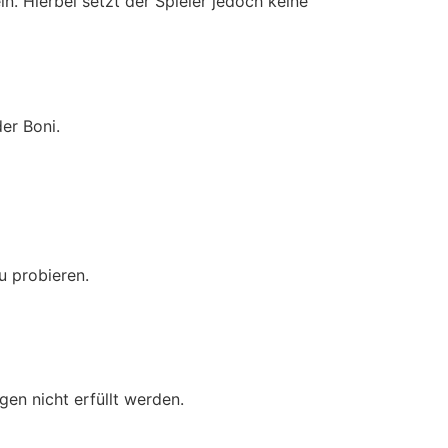
 Hierbei setzt der Spieler jedoch keine
er Boni.
u probieren.
en nicht erfüllt werden.