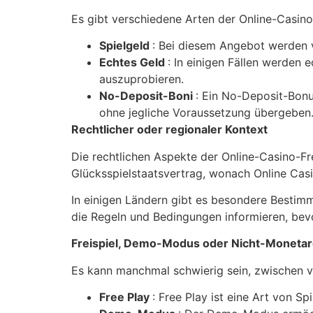
Es gibt verschiedene Arten der Online-Casino
Spielgeld
: Bei diesem Angebot werden vi
Echtes Geld
: In einigen Fällen werden
auszuprobieren.
No-Deposit-Boni
: Ein No-Deposit-Bonu
ohne jegliche Voraussetzung übergeben
Rechtlicher oder regionaler Kontext
Die rechtlichen Aspekte der Online-Casino-Fre
Glücksspielstaatsvertrag, wonach Online Ca
In einigen Ländern gibt es besondere Bestimm
die Regeln und Bedingungen informieren, bevo
Freispiel, Demo-Modus oder Nicht-Moneta
Es kann manchmal schwierig sein, zwischen ve
Free Play
: Free Play ist eine Art von 