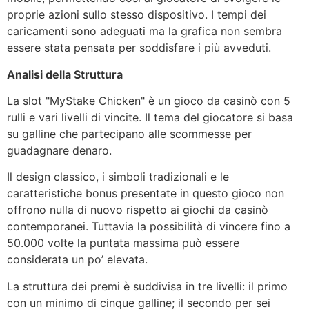
proprie azioni sullo stesso dispositivo. I tempi dei
caricamenti sono adeguati ma la grafica non sembra
essere stata pensata per soddisfare i più avveduti.
Analisi della Struttura
La slot "MyStake Chicken" è un gioco da casinò con 5
rulli e vari livelli di vincite. Il tema del giocatore si basa
su galline che partecipano alle scommesse per
guadagnare denaro.
Il design classico, i simboli tradizionali e le
caratteristiche bonus presentate in questo gioco non
offrono nulla di nuovo rispetto ai giochi da casinò
contemporanei. Tuttavia la possibilità di vincere fino a
50.000 volte la puntata massima può essere
considerata un po’ elevata.
La struttura dei premi è suddivisa in tre livelli: il primo
con un minimo di cinque galline; il secondo per sei