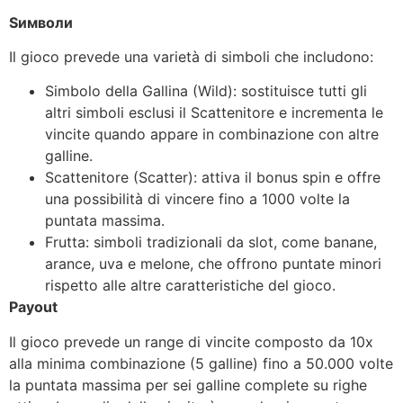
Sимволи
Il gioco prevede una varietà di simboli che includono:
Simbolo della Gallina (Wild): sostituisce tutti gli
altri simboli esclusi il Scattenitore e incrementa le
vincite quando appare in combinazione con altre
galline.
Scattenitore (Scatter): attiva il bonus spin e offre
una possibilità di vincere fino a 1000 volte la
puntata massima.
Frutta: simboli tradizionali da slot, come banane,
arance, uva e melone, che offrono puntate minori
rispetto alle altre caratteristiche del gioco.
Payout
Il gioco prevede un range di vincite composto da 10x
alla minima combinazione (5 galline) fino a 50.000 volte
la puntata massima per sei galline complete su righe