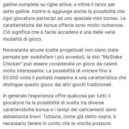
galline complete su righe attive, e infine il terzo per
sette galline. Inoltre si aggiunge anche la possibilità che
ogni giocatore partecipi ad uno speciale mini torneo. Le
caratteristiche dei bonus offerte sono molto numerose.
Ciò significa che è facile accedere a una delle varie
modalità di gioco.
Nonostante alcune scelte progettuali non siano state
pensate per soddisfare i più avveduti, la slot "MyStake
Chicken" può essere considerata un gioco da casinò
molto interessante. La possibilità di vincere fino a
50.000 volte il puntate massimo è una caratteristica che
distingue questo gioco dai altri giochi tradizionali.
In generale l’esperienza offre qualcosa per tutti: il
giocatore ha la possibilità di scelta tra diverse
caratteristiche bonus e i tempi dei caricamenti sono
abbastanza brevi. Tuttavia, come già detto sopra, è
necessario tenere in conto che le vincite possono