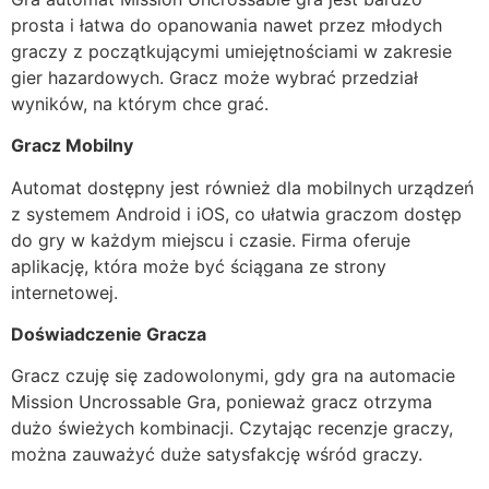
prosta i łatwa do opanowania nawet przez młodych
graczy z początkującymi umiejętnościami w zakresie
gier hazardowych. Gracz może wybrać przedział
wyników, na którym chce grać.
Gracz Mobilny
Automat dostępny jest również dla mobilnych urządzeń
z systemem Android i iOS, co ułatwia graczom dostęp
do gry w każdym miejscu i czasie. Firma oferuje
aplikację, która może być ściągana ze strony
internetowej.
Doświadczenie Gracza
Gracz czuję się zadowolonymi, gdy gra na automacie
Mission Uncrossable Gra, ponieważ gracz otrzyma
dużo świeżych kombinacji. Czytając recenzje graczy,
można zauważyć duże satysfakcję wśród graczy.