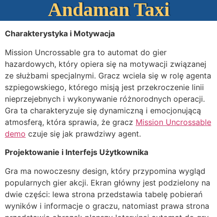
Andaman Taxi
Charakterystyka i Motywacja
Mission Uncrossable gra to automat do gier
hazardowych, który opiera się na motywacji związanej
ze służbami specjalnymi. Gracz wciela się w rolę agenta
szpiegowskiego, którego misją jest przekroczenie linii
nieprzejebnych i wykonywanie różnorodnych operacji.
Gra ta charakteryzuje się dynamiczną i emocjonującą
atmosferą, która sprawia, że gracz
Mission Uncrossable
demo
czuje się jak prawdziwy agent.
Projektowanie i Interfejs Użytkownika
Gra ma nowoczesny design, który przypomina wygląd
popularnych gier akcji. Ekran główny jest podzielony na
dwie części: lewa strona przedstawia tabelę pobierań
wyników i informacje o graczu, natomiast prawa strona