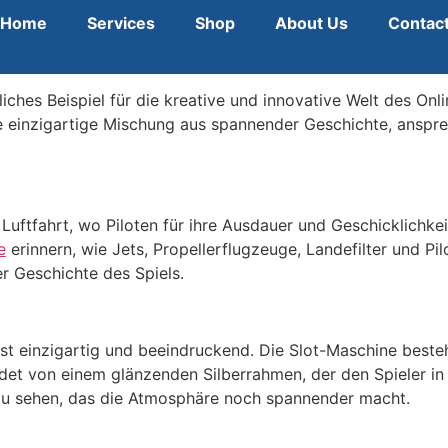
Home
Services
Shop
About Us
Contac
liches Beispiel für die kreative und innovative Welt des On
ine einzigartige Mischung aus spannender Geschichte, ansp
er Luftfahrt, wo Piloten für ihre Ausdauer und Geschicklichke
e
erinnern, wie Jets, Propellerflugzeuge, Landefilter und P
er Geschichte des Spiels.
 ist einzigartig und beeindruckend. Die Slot-Maschine beste
det von einem glänzenden Silberrahmen, der den Spieler in 
ng zu sehen, das die Atmosphäre noch spannender macht.