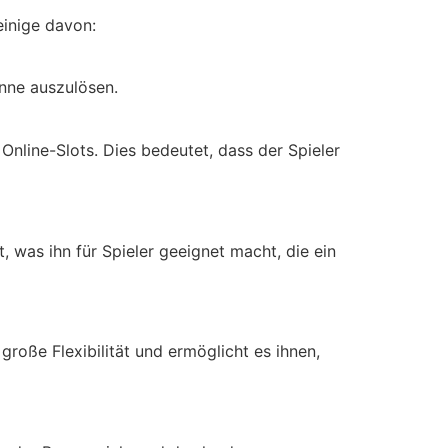
einige davon:
nne auszulösen.
Online-Slots. Dies bedeutet, dass der Spieler
t, was ihn für Spieler geeignet macht, die ein
große Flexibilität und ermöglicht es ihnen,