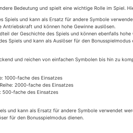
dere Bedeutung und spielt eine wichtige Rolle im Spiel. Hi
 Spiels und kann als Ersatz für andere Symbole verwende
ie Antriebskraft und können hohe Gewinne auslösen.
andteil der Geschichte des Spiels und können ebenfalls hohe
des Spiels und kann als Auslöser für den Bonusspielmodus 
ckend und reichen von einfachen Symbolen bis hin zu kompl
e: 1000-fache des Einsatzes
r Reihe: 2000-fache des Einsatzes
he: 500-fache des Einsatzes
ls und kann als Ersatz für andere Symbole verwendet werd
öser für den Bonusspielmodus dienen.