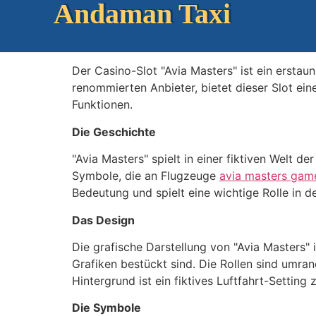
Andaman Taxi
Der Casino-Slot "Avia Masters" ist ein erstaun
renommierten Anbieter, bietet dieser Slot e
Funktionen.
Die Geschichte
"Avia Masters" spielt in einer fiktiven Welt d
Symbole, die an Flugzeuge
avia masters gam
Bedeutung und spielt eine wichtige Rolle in d
Das Design
Die grafische Darstellung von "Avia Masters"
Grafiken bestückt sind. Die Rollen sind umran
Hintergrund ist ein fiktives Luftfahrt-Setti
Die Symbole