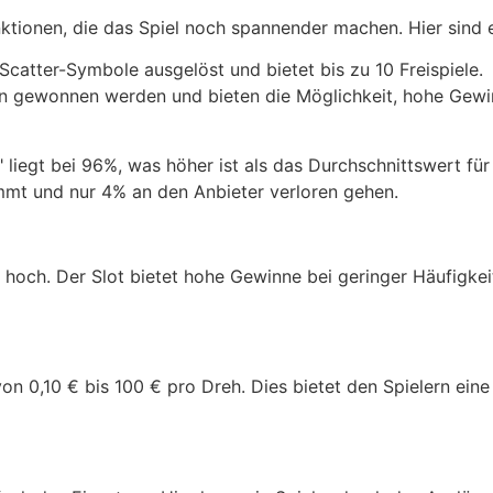
nktionen, die das Spiel noch spannender machen. Hier sind 
Scatter-Symbole ausgelöst und bietet bis zu 10 Freispiele.
nen gewonnen werden und bieten die Möglichkeit, hohe Gewi
 liegt bei 96%, was höher ist als das Durchschnittswert für 
mt und nur 4% an den Anbieter verloren gehen.
bis hoch. Der Slot bietet hohe Gewinne bei geringer Häufigkei
on 0,10 € bis 100 € pro Dreh. Dies bietet den Spielern eine 