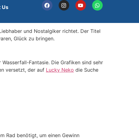
t Us
iebhaber und Nostalgiker richtet. Der Titel
aren, Glück zu bringen.
Wasserfall-Fantasie. Die Grafiken sind sehr
en versetzt, der auf
Lucky Neko
die Suche
dem Rad benötigt, um einen Gewinn