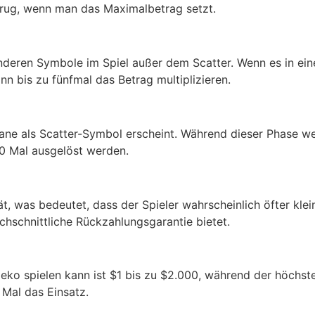
rug, wenn man das Maximalbetrag setzt.
deren Symbole im Spiel außer dem Scatter. Wenn es in eine
nn bis zu fünfmal das Betrag multiplizieren.
mane als Scatter-Symbol erscheint. Während dieser Phase 
0 Mal ausgelöst werden.
ität, was bedeutet, dass der Spieler wahrscheinlich öfter kl
chschnittliche Rückzahlungsgarantie bietet.
ko spielen kann ist $1 bis zu $2.000, während der höchste 
 Mal das Einsatz.