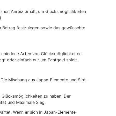
einen Anreiz erhält, um Glücksmöglichkeiten
).
nen Betrag festzulegen sowie das gewünschte
rschiedene Arten von Glücksmöglichkeiten
gt oder einfach nur um Echtgeld spielt.
. Die Mischung aus Japan-Elemente und Slot-
on Glücksmöglichkeiten zu haben. Der
lität und Maximale Sieg.
wartet. Wenn er sich in Japan-Elemente