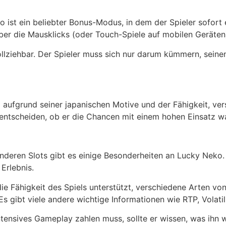
ist ein beliebter Bonus-Modus, in dem der Spieler sofort 
über die Mausklicks (oder Touch-Spiele auf mobilen Geräten
vollziehbar. Der Spieler muss sich nur darum kümmern, sei
 aufgrund seiner japanischen Motive und der Fähigkeit, ve
entscheiden, ob er die Chancen mit einem hohen Einsatz wa
anderen Slots gibt es einige Besonderheiten an Lucky Neko
Erlebnis.
die Fähigkeit des Spiels unterstützt, verschiedene Arten v
Es gibt viele andere wichtige Informationen wie RTP, Volati
ntensives Gameplay zahlen muss, sollte er wissen, was ihn 