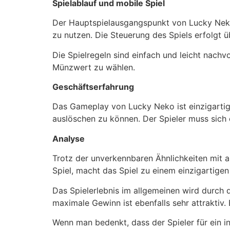
Spielablauf und mobile Spiel
Der Hauptspielausgangspunkt von Lucky Neko 
zu nutzen. Die Steuerung des Spiels erfolgt 
Die Spielregeln sind einfach und leicht nach
Münzwert zu wählen.
Geschäftserfahrung
Das Gameplay von Lucky Neko ist einzigartig
auslöschen zu können. Der Spieler muss sich 
Analyse
Trotz der unverkennbaren Ähnlichkeiten mit 
Spiel, macht das Spiel zu einem einzigartigen 
Das Spielerlebnis im allgemeinen wird durch 
maximale Gewinn ist ebenfalls sehr attraktiv. 
Wenn man bedenkt, dass der Spieler für ein i