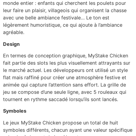
monde entier : enfants qui cherchent les poulets pour
leur faire un plaisir, villageois qui organisent la chasse
avec une belle ambiance festivale… Le ton est
légèrement humoristique, ce qui ajoute à l’ambiance
agréable.
Design
En termes de conception graphique, MyStake Chicken
fait partie des slots les plus visuellement attrayants sur
le marché actuel. Les développeurs ont utilisé un style
flat mais raffiné pour créer une atmosphère festive et
animée qui capture l’attention sans effort. La grille de
jeu se compose d’une seule ligne, avec 5 rouleaux qui
tournent en rythme saccadé lorsqu’ils sont lancés.
Symboles
Le jeux MyStake Chicken propose un total de huit
symboles différents, chacun ayant une valeur spécifique