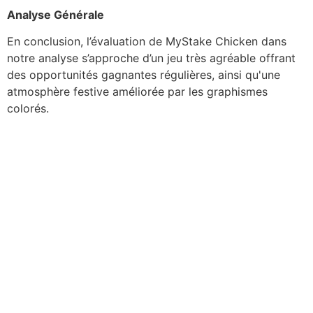
Analyse Générale
En conclusion, l’évaluation de MyStake Chicken dans
notre analyse s’approche d’un jeu très agréable offrant
des opportunités gagnantes régulières, ainsi qu'une
atmosphère festive améliorée par les graphismes
colorés.