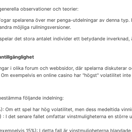
enerella observationer och teorier:
rfogar spelarena över mer penga-utdelningar av denna typ. D
 andra möjliga rullningsversioner.
spelar det stora antalet individer ett betydande inverknad
ntillgänglighet
ningar i olika forum och webbsidor, där spelarna diskuterar 
 Om exempelvis en online casino har "högst" volatilitet inte
bestämma följande indelning:
: Om ett spel har hög volatilitet, men dess medeltida vinnin
 : I det senare fallet omfattar vinstmuligheterna en större 
exempelvis 15%): I detta fall är vinstmuligheterna blandade