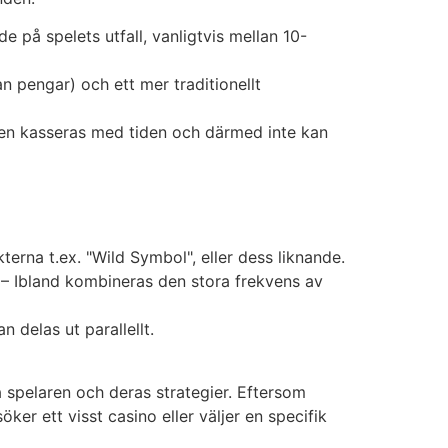
 på spelets utfall, vanligtvis mellan 10-
n pengar) och ett mer traditionellt
nen kasseras med tiden och därmed inte kan
erna t.ex. "Wild Symbol", eller dess liknande.
) – Ibland kombineras den stora frekvens av
n delas ut parallellt.
å spelaren och deras strategier. Eftersom
ker ett visst casino eller väljer en specifik