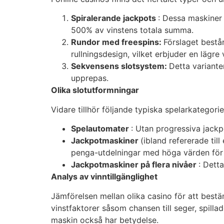
Spiralerande jackpots
: Dessa maskiner 
500% av vinstens totala summa.
Rundor med freespins:
Förslaget består
rullningsdesign, vilket erbjuder en lägre 
Sekvensens slotsystem:
Detta variant
upprepas.
Olika slotutformningar
Vidare tillhör följande typiska spelarkategorie
Spelautomater
: Utan progressiva jackp
Jackpotmaskiner
(ibland refererade ti
penga-utdelningar med höga värden för 
Jackpotmaskiner på flera nivåer
: Detta
Analys av vinntillgänglighet
Jämförelsen mellan olika casino för att bestä
vinstfaktorer såsom chansen till seger, spilla
maskin också har betydelse.