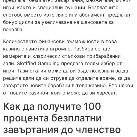
предлагат безплатни завъртания, множители, мини-
игри, както и специални функции. Безплатните
слотове вместо изтегляне или абонамент предлагат
бонус цикли за увеличаване на шансовете за
печалба.
Количеството финансови възможности в това
казино е наистина огромно. Разбира се, ще
намерите и класически стъпкови трибарабанни
зали. Slotified Gambling предлага голям избор от
игри. Тази статия може да ви бъде полезна и за да
решите дали да си струва да отделите време, за да
завъртите новите барабани в това казино. Ето някои
от новите казинои, които може да ви харесат.
Как да получите 100
процента безплатни
завъртания до членство