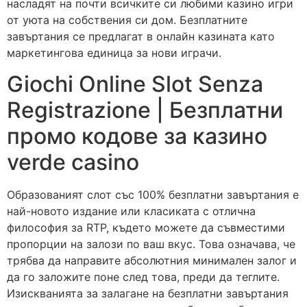
насладят на почти всичките си любими казино игри
от уюта на собствения си дом. Безплатните
завъртания се предлагат в онлайн казината като
маркетингова единица за нови играчи.
Giochi Online Slot Senza
Registrazione | Безплатни
промо кодове за казино
verde casino
Образованият слот със 100% безплатни завъртания е
най-новото издание или класиката с отлична
философия за RTP, където можете да съвместими
пропорции на залози по ваш вкус. Това означава, че
трябва да направите абсолютния минимален залог и
да го заложите поне след това, преди да теглите.
Изискванията за залагане на безплатни завъртания