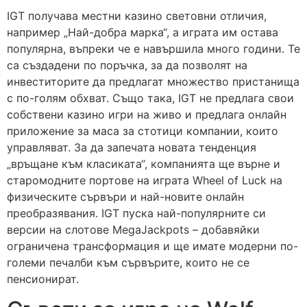
IGT получава местни казино световни отличия,
например „Най-добра марка“, а играта им остава
популярна, въпреки че е навършила много години. Те
са създадени по поръчка, за да позволят на
инвеститорите да предлагат множество пристанища
с по-голям обхват. Също така, IGT не предлага свои
собствени казино игри на живо и предлага онлайн
приложение за маса за стотици компании, които
управляват. За да запечата новата тенденция
„връщане към класиката“, компанията ще върне и
старомодните портове на играта Wheel of Luck на
физическите сървъри и най-новите онлайн
преобразявания. IGT пуска най-популярните си
версии на слотове MegaJackpots – добавяйки
ограничена трансформация и ще имате модерни по-
големи печалби към сървърите, които не се
пенсионират.