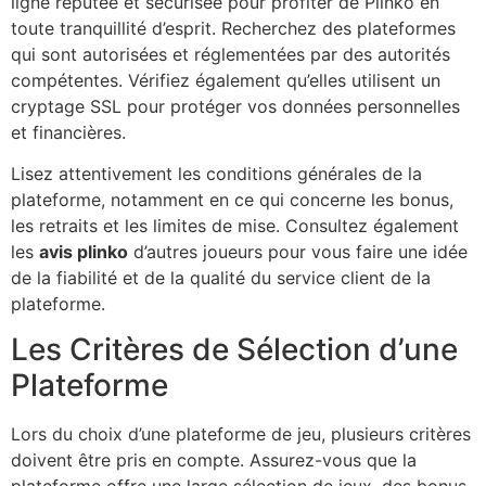
ligne réputée et sécurisée pour profiter de Plinko en
toute tranquillité d’esprit. Recherchez des plateformes
qui sont autorisées et réglementées par des autorités
compétentes. Vérifiez également qu’elles utilisent un
cryptage SSL pour protéger vos données personnelles
et financières.
Lisez attentivement les conditions générales de la
plateforme, notamment en ce qui concerne les bonus,
les retraits et les limites de mise. Consultez également
les
avis plinko
d’autres joueurs pour vous faire une idée
de la fiabilité et de la qualité du service client de la
plateforme.
Les Critères de Sélection d’une
Plateforme
Lors du choix d’une plateforme de jeu, plusieurs critères
doivent être pris en compte. Assurez-vous que la