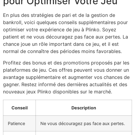
pour Optimiser Votre Jeu
En plus des stratégies de pari et de la gestion de
bankroll, voici quelques conseils supplémentaires pour
optimiser votre expérience de jeu à Plinko. Soyez
patient et ne vous découragez pas face aux pertes. La
chance joue un rôle important dans ce jeu, et il est
normal de connaître des périodes moins favorables.
Profitez des bonus et des promotions proposés par les
plateformes de jeu. Ces offres peuvent vous donner un
avantage supplémentaire et augmenter vos chances de
gagner. Restez informé des dernières actualités et des
nouveaux jeux Plinko disponibles sur le marché.
Conseil
Description
Patience
Ne vous découragez pas face aux pertes.