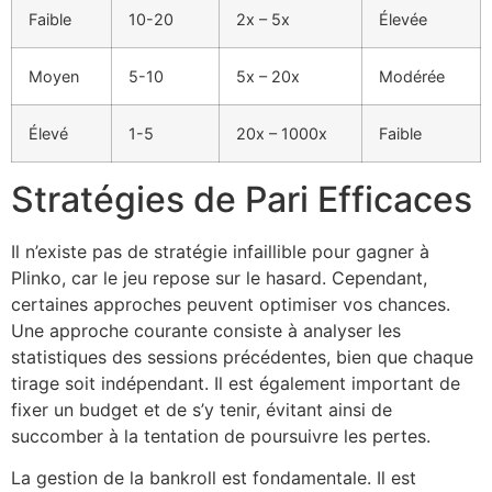
Faible
10-20
2x – 5x
Élevée
Moyen
5-10
5x – 20x
Modérée
Élevé
1-5
20x – 1000x
Faible
Stratégies de Pari Efficaces
Il n’existe pas de stratégie infaillible pour gagner à
Plinko, car le jeu repose sur le hasard. Cependant,
certaines approches peuvent optimiser vos chances.
Une approche courante consiste à analyser les
statistiques des sessions précédentes, bien que chaque
tirage soit indépendant. Il est également important de
fixer un budget et de s’y tenir, évitant ainsi de
succomber à la tentation de poursuivre les pertes.
La gestion de la bankroll est fondamentale. Il est