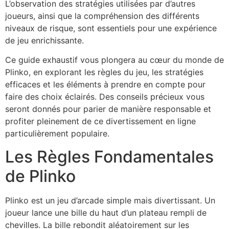
L’observation des stratégies utilisées par d’autres
joueurs, ainsi que la compréhension des différents
niveaux de risque, sont essentiels pour une expérience
de jeu enrichissante.
Ce guide exhaustif vous plongera au cœur du monde de
Plinko, en explorant les règles du jeu, les stratégies
efficaces et les éléments à prendre en compte pour
faire des choix éclairés. Des conseils précieux vous
seront donnés pour parier de manière responsable et
profiter pleinement de ce divertissement en ligne
particulièrement populaire.
Les Règles Fondamentales
de Plinko
Plinko est un jeu d’arcade simple mais divertissant. Un
joueur lance une bille du haut d’un plateau rempli de
chevilles. La bille rebondit aléatoirement sur les