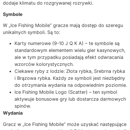
dodaje klimatu do rozgrywanej rozrywki.
Symbole
W „Ice Fishing Mobile” gracze mają dostęp do szeregu
unikalnych symboli. Są to:
Karty numerowe (9-10 J Q K A) – te symbole są
standardowym elementem wielu gier kasynowych,
ale w tym przypadku posiadają efekt odwracania
wzorców kolorystycznych.
Ciekawe ryby z lodzie: Złota rybka, Srebrna rybka
i Brązowa rybka. Każdy ze symboli jest niezbędny
do otrzymania wydania na odpowiednim poziomie.
Ice Fishing Mobile Logo (Scatter) – ten symbol
aktywuje bonusowe gry lub dostarcza darmowych
spinów.
Wydania
Gracz w „Ice Fishing Mobile” może uzyskać następujące