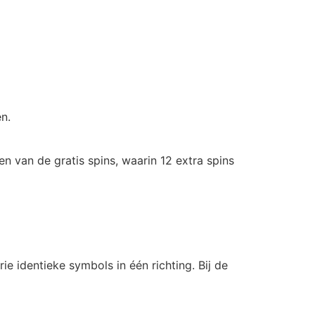
n.
n van de gratis spins, waarin 12 extra spins
e identieke symbols in één richting. Bij de