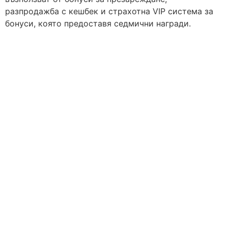
разпродажба с кешбек и страхотна VIP система за
бонуси, която предоставя седмични награди.