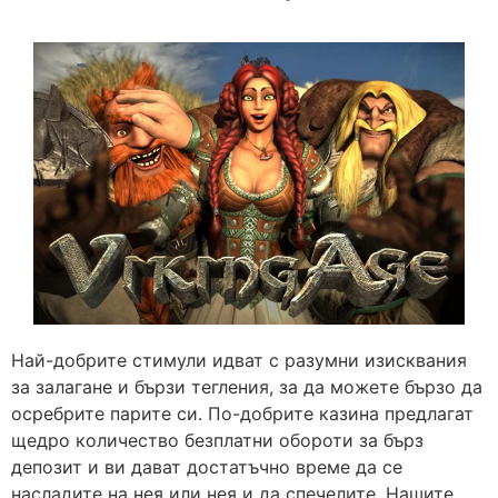
Най-добрите стимули идват с разумни изисквания
за залагане и бързи тегления, за да можете бързо да
осребрите парите си. По-добрите казина предлагат
щедро количество безплатни обороти за бърз
депозит и ви дават достатъчно време да се
насладите на нея или нея и да спечелите. Нашите