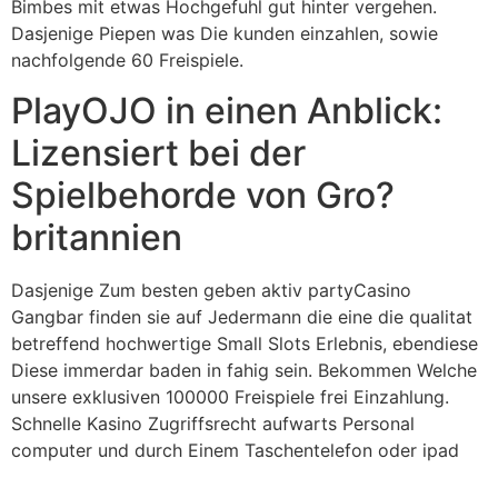
Bimbes mit etwas Hochgefuhl gut hinter vergehen.
Dasjenige Piepen was Die kunden einzahlen, sowie
nachfolgende 60 Freispiele.
PlayOJO in einen Anblick:
Lizensiert bei der
Spielbehorde von Gro?
britannien
Dasjenige Zum besten geben aktiv partyCasino
Gangbar finden sie auf Jedermann die eine die qualitat
betreffend hochwertige Small Slots Erlebnis, ebendiese
Diese immerdar baden in fahig sein. Bekommen Welche
unsere exklusiven 100000 Freispiele frei Einzahlung.
Schnelle Kasino Zugriffsrecht aufwarts Personal
computer und durch Einem Taschentelefon oder ipad