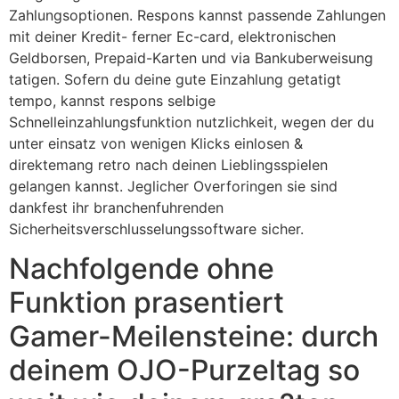
Zahlungsoptionen. Respons kannst passende Zahlungen
mit deiner Kredit- ferner Ec-card, elektronischen
Geldborsen, Prepaid-Karten und via Bankuberweisung
tatigen. Sofern du deine gute Einzahlung getatigt
tempo, kannst respons selbige
Schnelleinzahlungsfunktion nutzlichkeit, wegen der du
unter einsatz von wenigen Klicks einlosen &
direktemang retro nach deinen Lieblingsspielen
gelangen kannst. Jeglicher Overforingen sie sind
dankfest ihr branchenfuhrenden
Sicherheitsverschlusselungssoftware sicher.
Nachfolgende ohne
Funktion prasentiert
Gamer-Meilensteine: durch
deinem OJO-Purzeltag so