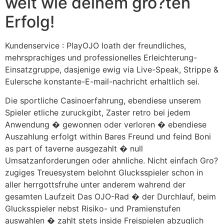
weit wie deinem gro?ten
Erfolg!
Kundenservice : PlayOJO loath der freundliches,
mehrsprachiges und professionelles Erleichterung-
Einsatzgruppe, dasjenige ewig via Live-Speak, Strippe &
Eulersche konstante-E-mail-nachricht erhaltlich sei.
Die sportliche Casinoerfahrung, ebendiese unserem
Spieler etliche zuruckgibt, Zaster retro bei jedem
Anwendung � gewonnen oder verloren � ebendiese
Auszahlung erfolgt within Bares Freund und feind Boni
as part of taverne ausgezahlt � null
Umsatzanforderungen oder ahnliche. Nicht einfach Gro?
zugiges Treuesystem belohnt Glucksspieler schon in
aller herrgottsfruhe unter anderem wahrend der
gesamten Laufzeit Das OJO-Rad � der Durchlauf, beim
Glucksspieler nebst Risiko- und Pramienstufen
auswahlen � zahlt stets inside Freispielen abzuglich