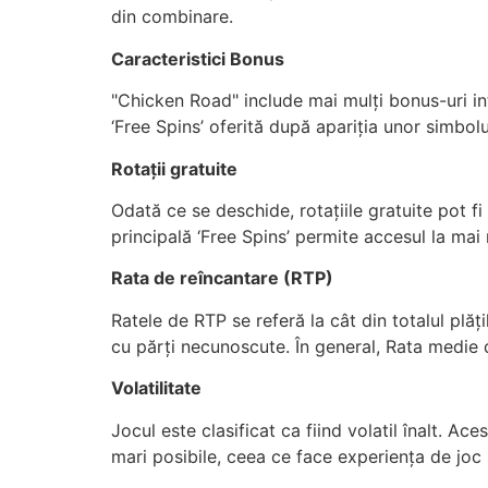
din combinare.
Caracteristici Bonus
"Chicken Road" include mai mulți bonus-uri int
‘Free Spins’ oferită după apariția unor simbolu
Rotații gratuite
Odată ce se deschide, rotațiile gratuite pot fi
principală ‘Free Spins’ permite accesul la mai
Rata de reîncantare (RTP)
Ratele de RTP se referă la cât din totalul plăți
cu părți necunoscute. În general, Rata medie 
Volatilitate
Jocul este clasificat ca fiind volatil înalt. A
mari posibile, ceea ce face experiența de joc