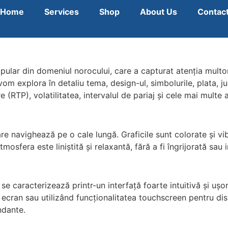
Home
Services
Shop
About Us
Contac
lar din domeniul norocului, care a capturat atenția multor ut
om explora în detaliu tema, design-ul, simbolurile, plata, jucă
re (RTP), volatilitatea, intervalul de pariaj și cele mai multe 
e navighează pe o cale lungă. Graficile sunt colorate și v
mosfera este liniștită și relaxantă, fără a fi îngrijorată sau 
e caracterizează printr-un interfață foarte intuitivă și ușor
 ecran sau utilizând funcționalitatea touchscreen pentru dis
ndante.