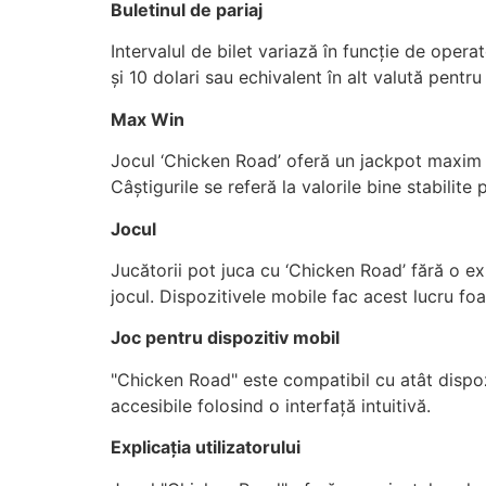
Buletinul de pariaj
Intervalul de bilet variază în funcție de opera
și 10 dolari sau echivalent în alt valută pentru 
Max Win
Jocul ‘Chicken Road’ oferă un jackpot maxim 
Câștigurile se referă la valorile bine stabilite
Jocul
Jucătorii pot juca cu ‘Chicken Road’ fără o e
jocul. Dispozitivele mobile fac acest lucru foa
Joc pentru dispozitiv mobil
"Chicken Road" este compatibil cu atât dispozi
accesibile folosind o interfață intuitivă.
Explicația utilizatorului