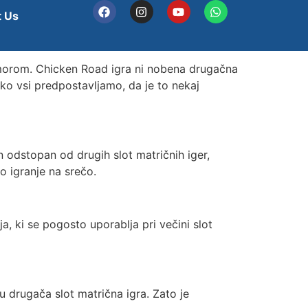
t Us
humorom. Chicken Road igra ni nobena drugačna
ko vsi predpostavljamo, da je to nekaj
n odstopan od drugih slot matričnih iger,
o igranje na srečo.
a, ki se pogosto uporablja pri večini slot
u drugača slot matrična igra. Zato je