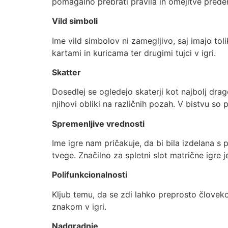
pomagalno prebrati pravila in omejitve prede
Vild simboli
Ime vild simbolov ni zamegljivo, saj imajo tol
kartami in kuricama ter drugimi tujci v igri.
Skatter
Dosedlej se ogledejo skaterji kot najbolj dra
njihovi obliki na različnih pozah. V bistvu so 
Spremenljive vrednosti
Ime igre nam pričakuje, da bi bila izdelana 
tvege. Značilno za spletni slot matrične igre 
Polifunkcionalnosti
Kljub temu, da se zdi lahko preprosto človek
znakom v igri.
Nadgradnje