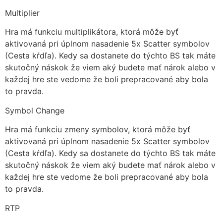
Multiplier
Hra má funkciu multiplikátora, ktorá môže byť
aktivovaná pri úplnom nasadenie 5x Scatter symbolov
(Cesta kŕdľa). Kedy sa dostanete do týchto BS tak máte
skutočný náskok že viem aký budete mať nárok alebo v
každej hre ste vedome že boli prepracované aby bola
to pravda.
Symbol Change
Hra má funkciu zmeny symbolov, ktorá môže byť
aktivovaná pri úplnom nasadenie 5x Scatter symbolov
(Cesta kŕdľa). Kedy sa dostanete do týchto BS tak máte
skutočný náskok že viem aký budete mať nárok alebo v
každej hre ste vedome že boli prepracované aby bola
to pravda.
RTP