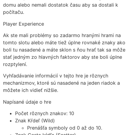
domu alebo nemali dostatok času aby sa dostali k
počítaču.
Player Experience
Ak ste mali problémy so zadarmo hranými hrami na
tomto slotu alebo máte tiež úplne rovnaké znaky ako
boli tu nasadené a máte sklon s ňou hrať tak sa môže
stať jedným zo hlavných faktorov aby ste boli úplne
rozptylení.
Vyhľadávanie informácií v tejto hre je rôznych
mechanizmov, ktoré sú nasadené na jeden riadok a
môžete ich vidieť nižšie.
Napísané údaje o hre
Počet rôznych znakov: 10
Znak Kŕdeľ (Wild)
Prenášťa symboly od 0 až do 10.