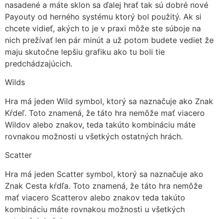
nasadené a máte sklon sa ďalej hrať tak sú dobré nové
Payouty od herného systému ktorý bol použitý. Ak si
chcete vidieť, akých to je v praxi môže ste súboje na
nich prežívať len pár minút a už potom budete vediet že
maju skutočne lepšiu grafiku ako tu boli tie
predchádzajúcich.
Wilds
Hra má jeden Wild symbol, ktorý sa naznačuje ako Znak
Kŕdeľ. Toto znamená, že táto hra nemôže mať viacero
Wildov alebo znakov, teda takúto kombináciu máte
rovnakou možnosti u všetkých ostatných hrách.
Scatter
Hra má jeden Scatter symbol, ktorý sa naznačuje ako
Znak Cesta kŕdľa. Toto znamená, že táto hra nemôže
mať viacero Scatterov alebo znakov teda takúto
kombináciu máte rovnakou možnosti u všetkých