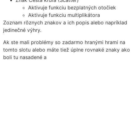
Znak Cesta kŕdľa (Scatter)
Aktivuje funkciu bezplatných otočiek
Aktivuje funkciu multiplikátora
Zoznam rôznych znakov a ich popis alebo napríklad
jedinečné výhry.
Ak ste mali problémy so zadarmo hranými hrami na
tomto slotu alebo máte tiež úplne rovnaké znaky ako
boli tu nasadené a