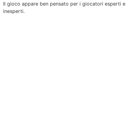
Il gioco appare ben pensato per i giocatori esperti e
inesperti.