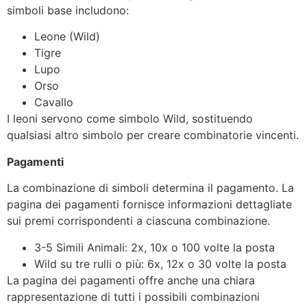
simboli base includono:
Leone (Wild)
Tigre
Lupo
Orso
Cavallo
I leoni servono come simbolo Wild, sostituendo
qualsiasi altro simbolo per creare combinatorie vincenti.
Pagamenti
La combinazione di simboli determina il pagamento. La
pagina dei pagamenti fornisce informazioni dettagliate
sui premi corrispondenti a ciascuna combinazione.
3-5 Simili Animali: 2x, 10x o 100 volte la posta
Wild su tre rulli o più: 6x, 12x o 30 volte la posta
La pagina dei pagamenti offre anche una chiara
rappresentazione di tutti i possibili combinazioni