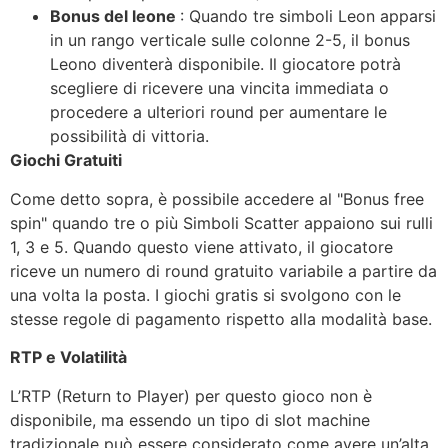
Bonus del leone
: Quando tre simboli Leon apparsi
in un rango verticale sulle colonne 2-5, il bonus
Leono diventerà disponibile. Il giocatore potrà
scegliere di ricevere una vincita immediata o
procedere a ulteriori round per aumentare le
possibilità di vittoria.
Giochi Gratuiti
Come detto sopra, è possibile accedere al "Bonus free
spin" quando tre o più Simboli Scatter appaiono sui rulli
1, 3 e 5. Quando questo viene attivato, il giocatore
riceve un numero di round gratuito variabile a partire da
una volta la posta. I giochi gratis si svolgono con le
stesse regole di pagamento rispetto alla modalità base.
RTP e Volatilità
L’RTP (Return to Player) per questo gioco non è
disponibile, ma essendo un tipo di slot machine
tradizionale può essere considerato come avere un’alta