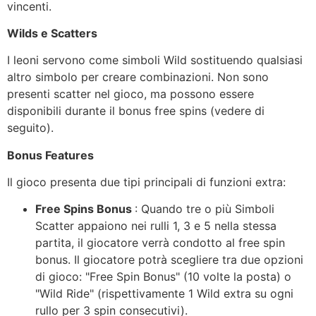
vincenti.
Wilds e Scatters
I leoni servono come simboli Wild sostituendo qualsiasi
altro simbolo per creare combinazioni. Non sono
presenti scatter nel gioco, ma possono essere
disponibili durante il bonus free spins (vedere di
seguito).
Bonus Features
Il gioco presenta due tipi principali di funzioni extra:
Free Spins Bonus
: Quando tre o più Simboli
Scatter appaiono nei rulli 1, 3 e 5 nella stessa
partita, il giocatore verrà condotto al free spin
bonus. Il giocatore potrà scegliere tra due opzioni
di gioco: "Free Spin Bonus" (10 volte la posta) o
"Wild Ride" (rispettivamente 1 Wild extra su ogni
rullo per 3 spin consecutivi).