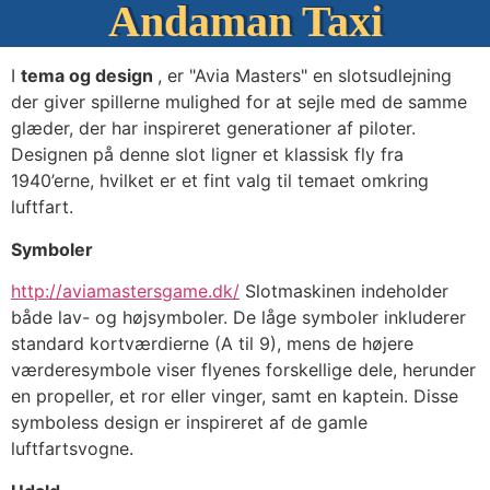
Andaman Taxi
I
tema og design
, er "Avia Masters" en slotsudlejning
der giver spillerne mulighed for at sejle med de samme
glæder, der har inspireret generationer af piloter.
Designen på denne slot ligner et klassisk fly fra
1940’erne, hvilket er et fint valg til temaet omkring
luftfart.
Symboler
http://aviamastersgame.dk/
Slotmaskinen indeholder
både lav- og højsymboler. De låge symboler inkluderer
standard kortværdierne (A til 9), mens de højere
værderesymbole viser flyenes forskellige dele, herunder
en propeller, et ror eller vinger, samt en kaptein. Disse
symboless design er inspireret af de gamle
luftfartsvogne.