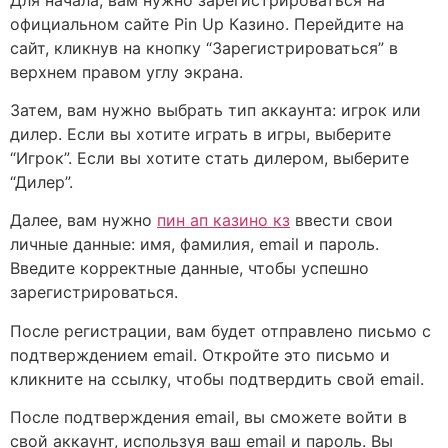
официальном сайте Pin Up Казино. Перейдите на
сайт, кликнув на кнопку “Зарегистрироваться” в
верхнем правом углу экрана.
Затем, вам нужно выбрать тип аккаунта: игрок или
дилер. Если вы хотите играть в игры, выберите
“Игрок”. Если вы хотите стать дилером, выберите
“Дилер”.
Далее, вам нужно
пин ап казино кз
ввести свои
личные данные: имя, фамилия, email и пароль.
Введите корректные данные, чтобы успешно
зарегистрироваться.
После регистрации, вам будет отправлено письмо с
подтверждением email. Откройте это письмо и
кликните на ссылку, чтобы подтвердить свой email.
После подтверждения email, вы сможете войти в
свой аккаунт, используя ваш email и пароль. Вы