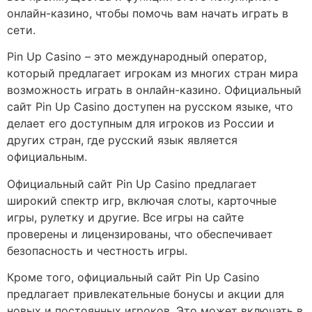
онлайн-казино, чтобы помочь вам начать играть в
сети.
Pin Up Casino – это международный оператор,
который предлагает игрокам из многих стран мира
возможность играть в онлайн-казино. Официальный
сайт Pin Up Casino доступен на русском языке, что
делает его доступным для игроков из России и
других стран, где русский язык является
официальным.
Официальный сайт Pin Up Casino предлагает
широкий спектр игр, включая слоты, карточные
игры, рулетку и другие. Все игры на сайте
проверены и лицензированы, что обеспечивает
безопасность и честность игры.
Кроме того, официальный сайт Pin Up Casino
предлагает привлекательные бонусы и акции для
новых и постоянных игроков. Это может включать в