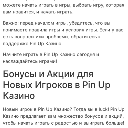
можете начать играть в игры, выбрать игру, которая
вам нравится, и начать играть.
Важно: перед началом игры, убедитесь, что вы
понимаете правила игры и условия игры. Если у вас
есть вопросы или проблемы, обратитесь к
поддержке Pin Up Казино.
Начните играть в Pin Up Казино сегодня и
наслаждайтесь играми!
Бонусы и Акции для
Новых Игроков в Pin Up
Казино
Новый игрок в Pin Up Казино? Тогда вы в luck! Pin Up
Казино предлагает вам множество бонусов и акций,
чтобы начать играть с радостью и выиграть больше!